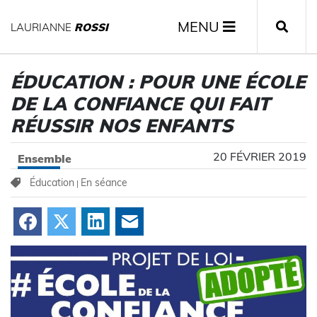
MENU
LAURIANNE
ROSSI
ÉDUCATION : POUR UNE ÉCOLE
DE LA CONFIANCE QUI FAIT
RÉUSSIR NOS ENFANTS
20 FÉVRIER 2019
Ensemble
Éducation
En séance
|
Facebook
X
LinkedIn
Courriel