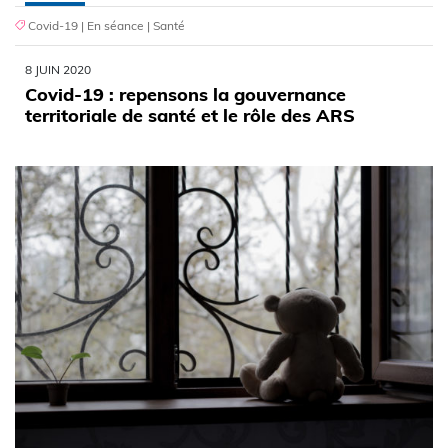
Covid-19
|
En séance
|
Santé
8 JUIN 2020
Covid-19 : repensons la gouvernance
territoriale de santé et le rôle des ARS