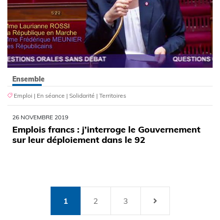
Ensemble
Emploi
|
En séance
|
Solidarité
|
Territoires
26 NOVEMBRE 2019
Emplois francs : j’interroge le Gouvernement
sur leur déploiement dans le 92
1
2
3