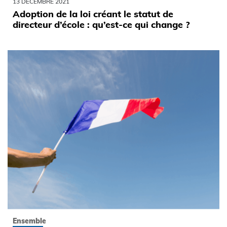
13 DÉCEMBRE 2021
Adoption de la loi créant le statut de
directeur d’école : qu’est-ce qui change ?
Ensemble