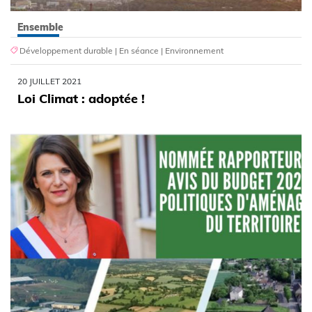
Ensemble
Développement durable
|
En séance
|
Environnement
20 JUILLET 2021
Loi Climat : adoptée !