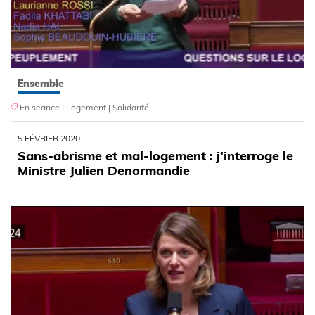
Ensemble
En séance
|
Logement
|
Solidarité
5 FÉVRIER 2020
Sans-abrisme et mal-logement : j’interroge le
Ministre Julien Denormandie