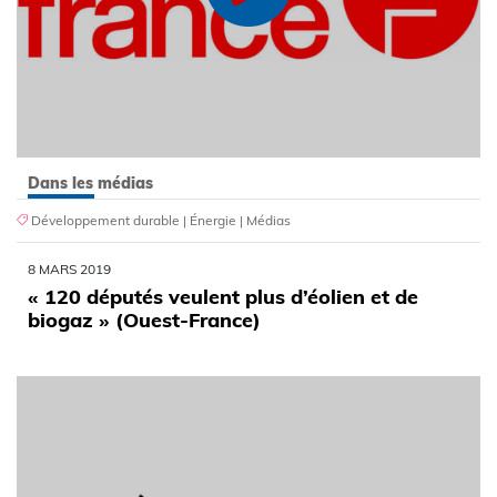
Dans les médias
Développement durable
|
Énergie
|
Médias
8 MARS 2019
« 120 députés veulent plus d’éolien et de
biogaz » (Ouest-France)