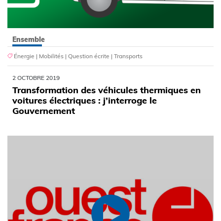
Ensemble
Énergie
|
Mobilités
|
Question écrite
|
Transports
2 OCTOBRE 2019
Transformation des véhicules thermiques en
voitures électriques : j’interroge le
Gouvernement