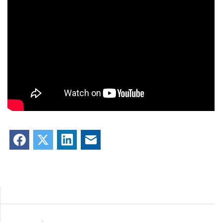
Facebook
X
LinkedIn
Courriel