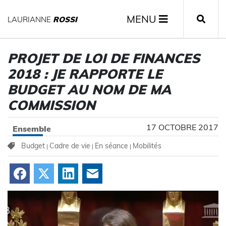
MENU
LAURIANNE
ROSSI
PROJET DE LOI DE FINANCES
2018 : JE RAPPORTE LE
BUDGET AU NOM DE MA
COMMISSION
17 OCTOBRE 2017
Ensemble
Budget
Cadre de vie
En séance
Mobilités
|
|
|
Facebook
X
LinkedIn
Courriel