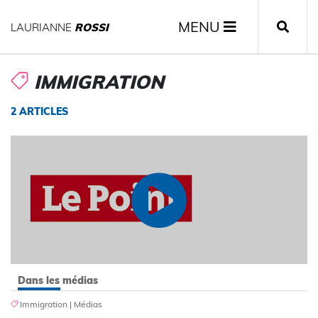
MENU
LAURIANNE
ROSSI
IMMIGRATION
2 ARTICLES
Dans les médias
Immigration
|
Médias