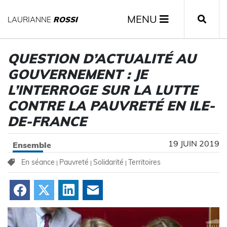
MENU
LAURIANNE
ROSSI
QUESTION D’ACTUALITÉ AU
GOUVERNEMENT : JE
L’INTERROGE SUR LA LUTTE
CONTRE LA PAUVRETÉ EN ILE-
DE-FRANCE
19 JUIN 2019
Ensemble
En séance
Pauvreté
Solidarité
Territoires
|
|
|
Facebook
X
LinkedIn
Courriel