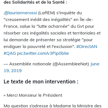
des Solidarités et de la Santé :
.
@lauriannerossi
(LaREM) s'inquiète du
"creusement inédit des inégalités" en Île-de-
France, salue la "lutte acharnée" du Gvt pour
résorber ces inégalités sociales et territoriales et
lui demande de présenter sa stratégie "pour
endiguer la pauvreté et l'exclusion".
#DirectAN
#QAG
pic.twitter.com/v3Pip0btie
— Assemblée nationale (@AssembleeNat)
June
19, 2019
Le texte de mon intervention :
« Merci Monsieur le Président
Ma question s’adresse à Madame la Ministre des