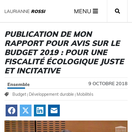
MENU
LAURIANNE
ROSSI
PUBLICATION DE MON
RAPPORT POUR AVIS SUR LE
BUDGET 2019 : POUR UNE
FISCALITÉ ÉCOLOGIQUE JUSTE
ET INCITATIVE
9 OCTOBRE 2018
Ensemble
Budget
Développement durable
Mobilités
|
|
Facebook
X
LinkedIn
Courriel