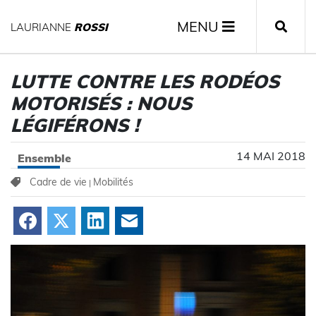
MENU
LAURIANNE
ROSSI
LUTTE CONTRE LES RODÉOS
MOTORISÉS : NOUS
LÉGIFÉRONS !
14 MAI 2018
Ensemble
Cadre de vie
Mobilités
|
Facebook
X
LinkedIn
Courriel