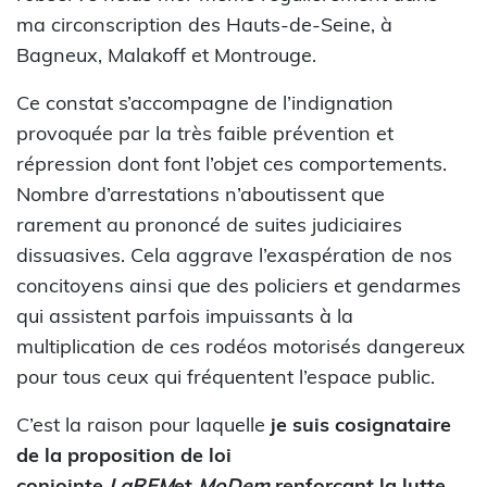
ma circonscription des Hauts-de-Seine, à
Bagneux, Malakoff et Montrouge.
Ce constat s’accompagne de l’indignation
provoquée par la très faible prévention et
répression dont font l’objet ces comportements.
Nombre d’arrestations n’aboutissent que
rarement au prononcé de suites judiciaires
dissuasives. Cela aggrave l’exaspération de nos
concitoyens ainsi que des policiers et gendarmes
qui assistent parfois impuissants à la
multiplication de ces rodéos motorisés dangereux
pour tous ceux qui fréquentent l’espace public.
C’est la raison pour laquelle
je suis cosignataire
de la proposition de loi
conjointe
LaREM
et
MoDem
renforçant la lutte