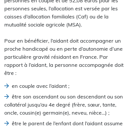
personnes en couple et de 52,08 euros pour les
personnes seules, l’allocation est versée par les
caisses d’allocation familiales (Caf) ou de la
mutualité sociale agricole (MSA).
Pour en bénéficier, l’aidant doit accompagner un
proche handicapé ou en perte d’autonomie d’une
particulière gravité résidant en France. Par
rapport à l’aidant, la personne accompagnée doit
être :
en couple avec l’aidant ;
être son ascendant ou son descendant ou son
collatéral jusqu’au 4e degré (frère, sœur, tante,
oncle, cousin(e) germain(e), neveu, nièce…) ;
être le parent de l’enfant dont l’aidant assume