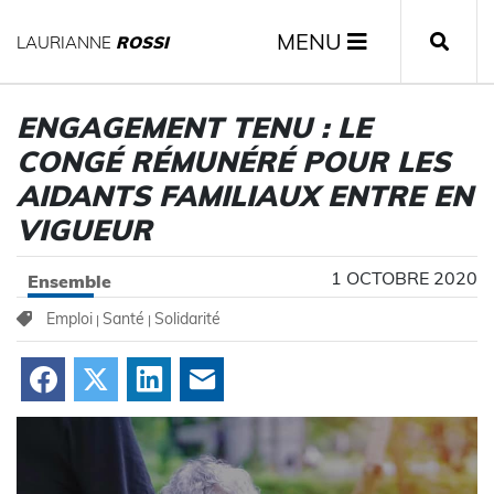
MENU
LAURIANNE
ROSSI
ENGAGEMENT TENU : LE
CONGÉ RÉMUNÉRÉ POUR LES
AIDANTS FAMILIAUX ENTRE EN
VIGUEUR
1 OCTOBRE 2020
Ensemble
Emploi
Santé
Solidarité
|
|
Facebook
X
LinkedIn
Courriel