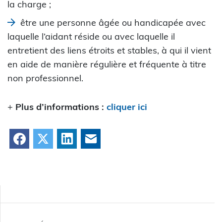
la charge ;
être une personne âgée ou handicapée avec
laquelle l’aidant réside ou avec laquelle il
entretient des liens étroits et stables, à qui il vient
en aide de manière régulière et fréquente à titre
non professionnel.
+
Plus d’informations :
cliquer ici
Facebook
X
LinkedIn
Courriel