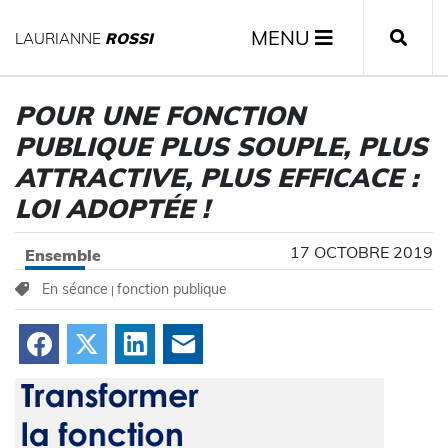
MENU
LAURIANNE
ROSSI
POUR UNE FONCTION
PUBLIQUE PLUS SOUPLE, PLUS
ATTRACTIVE, PLUS EFFICACE :
LOI ADOPTÉE !
17 OCTOBRE 2019
Ensemble
En séance
fonction publique
|
Facebook
X
LinkedIn
Courriel