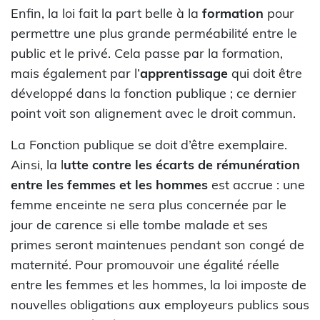
Enfin, la loi fait la part belle à la
formation
pour
permettre une plus grande perméabilité entre le
public et le privé. Cela passe par la formation,
mais également par l’
apprentissage
qui doit être
développé dans la fonction publique ; ce dernier
point voit son alignement avec le droit commun.
La Fonction publique se doit d’être exemplaire.
Ainsi, la l
utte contre les écarts de rémunération
entre les femmes et les hommes
est accrue : une
femme enceinte ne sera plus concernée par le
jour de carence si elle tombe malade et ses
primes seront maintenues pendant son congé de
maternité. Pour promouvoir une égalité réelle
entre les femmes et les hommes, la loi imposte de
nouvelles obligations aux employeurs publics sous