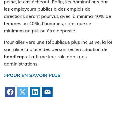
peine, le cas échéant. Enfin, les nominations par
les employeurs publics à des emplois de
directions seront pourvus avec, à minima 40% de
femmes ou 40% d’hommes, sans que ce
minimum ne puisse être dépassé.
Pour aller vers une République plus inclusive, la loi
sacralise la place des personnes en situation de
handicap
et affirme leur rôle dans nos
administrations.
>POUR EN SAVOIR PLUS
Facebook
X
LinkedIn
Courriel