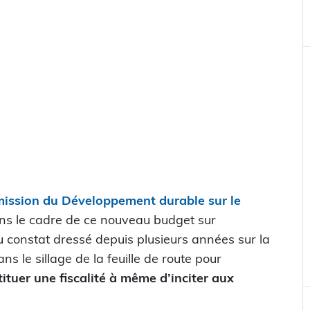
ission du Développement durable sur le
dans le cadre de ce nouveau budget sur
au constat dressé depuis plusieurs années sur la
s le sillage de la feuille de route pour
stituer une fiscalité à même d’inciter aux