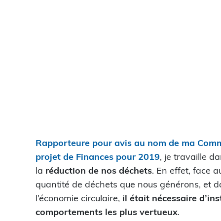
Rapporteure pour avis au nom de ma Comm
projet de Finances pour 2019
, je travaille 
la
réduction de nos déchets
. En effet, face 
quantité de déchets que nous générons, et dan
l’économie circulaire,
il était nécessaire d’in
comportements les plus vertueux
.