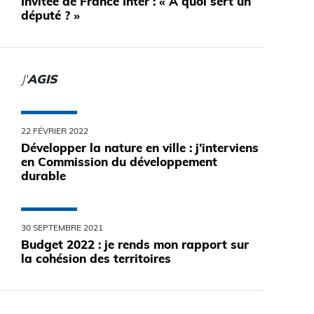
Invitée de France Inter : « A quoi sert un
député ? »
J'
AGIS
22 FÉVRIER 2022
Développer la nature en ville : j’interviens
en Commission du développement
durable
30 SEPTEMBRE 2021
Budget 2022 : je rends mon rapport sur
la cohésion des territoires