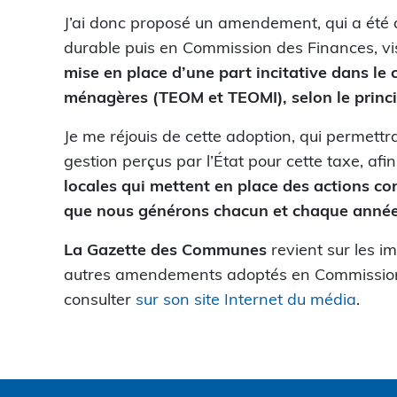
J’ai donc proposé un amendement, qui a ét
durable puis en Commission des Finances, v
mise en place d’une part incitative dans le
ménagères (TEOM et TEOMI), selon le princ
Je me réjouis de cette adoption, qui permettr
gestion perçus par l’État pour cette taxe, afi
locales qui mettent en place des actions co
que nous générons chacun et chaque anné
La Gazette des Communes
revient sur les im
autres amendements adoptés en Commission,
consulter
sur son site Internet du média
.