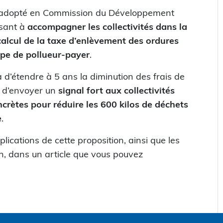
é adopté en Commission du Développement
isant à
accompagner les collectivités dans la
 calcul de la taxe d’enlèvement des ordures
ipe de pollueur-payer
.
a d’étendre à 5 ans la diminution des frais de
n d’envoyer un
signal fort aux collectivités
ncrètes pour réduire les 600 kilos de déchets
e
.
plications de cette proposition, ainsi que les
 dans un article que vous pouvez