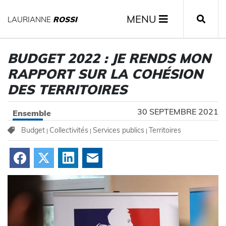
MENU
LAURIANNE
ROSSI
BUDGET 2022 : JE RENDS MON
RAPPORT SUR LA COHÉSION
DES TERRITOIRES
30 SEPTEMBRE 2021
Ensemble
Budget
Collectivités
Services publics
Territoires
|
|
|
Facebook
X
LinkedIn
Courriel