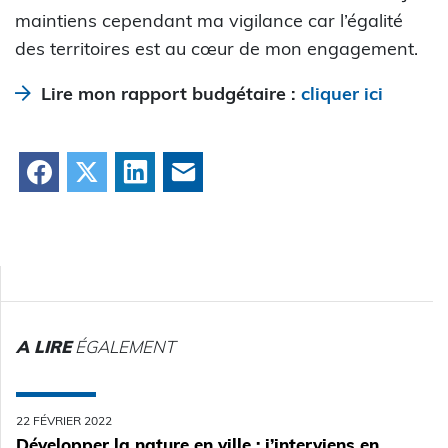
maintiens cependant ma vigilance car l’égalité
des territoires est au cœur de mon engagement.
Lire mon rapport budgétaire :
cliquer ici
Facebook
X
LinkedIn
Courriel
A LIRE
ÉGALEMENT
22 FÉVRIER 2022
Développer la nature en ville : j’interviens en