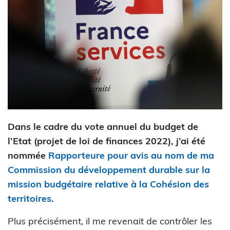
Dans le cadre du vote annuel du budget de
l’Etat (projet de loi de finances 2022), j’ai été
nommée
Rapporteure pour avis au nom de ma
Commission du développement durable sur la
mission budgétaire relative à la Cohésion des
territoires
.
Plus précisément, il me revenait de contrôler les