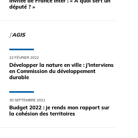
Invitée de France Inter : « A quoi sert un
député ? »
J'
AGIS
22 FÉVRIER 2022
Développer la nature en ville : j’interviens
en Commission du développement
durable
30 SEPTEMBRE 2021
Budget 2022 : je rends mon rapport sur
la cohésion des territoires