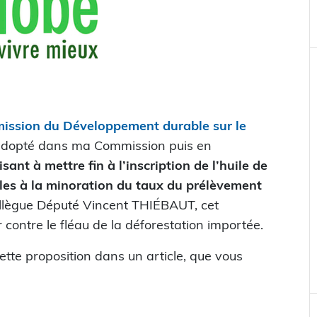
ission du Développement durable sur le
 adopté dans ma Commission puis en
nt à mettre fin à l’inscription de l’huile de
bles à la minoration du taux du prélèvement
collègue Député Vincent THIÉBAUT, cet
ontre le fléau de la déforestation importée.
cette proposition dans un article, que vous