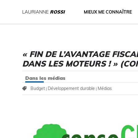
LAURIANNE
ROSSI
MIEUX ME CONNAÎTRE
« FIN DE L’AVANTAGE FISCA
DANS LES MOTEURS ! » (C
Dans les médias
Budget
Développement durable
Médias
|
|