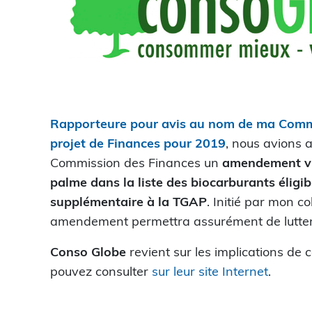
Rapporteure pour avis au nom de ma Comm
projet de Finances pour 2019
, nous avions
Commission des Finances un
amendement visa
palme dans la liste des biocarburants éligi
supplémentaire à la TGAP
. Initié par mon 
amendement permettra assurément de lutter c
Conso Globe
revient sur les implications de 
pouvez consulter
sur leur site Internet
.