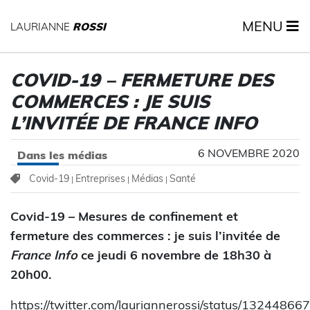
MENU
LAURIANNE
ROSSI
COVID-19 – FERMETURE DES
COMMERCES : JE SUIS
L’INVITÉE DE FRANCE INFO
6 NOVEMBRE 2020
Dans les médias
Covid-19
Entreprises
Médias
Santé
|
|
|
Covid-19 – Mesures de confinement et
fermeture des commerces : je suis l’invitée de
France Info
ce jeudi 6 novembre de 18h30 à
20h00.
https://twitter.com/lauriannerossi/status/132448