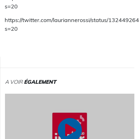
s=20
https://twitter.com/lauriannerossi/status/132449
s=20
A VOIR
ÉGALEMENT