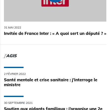
31 MAI 2022
Invitée de France Inter : « A quoi sert un député ? »
J'
AGIS
2 FÉVRIER 2022
Santé mentale et crise sanitaire : j’interroge le
ministre
30 SEPTEMBRE 2021
Soutien aux aidants familiaux : j’organise une 2e