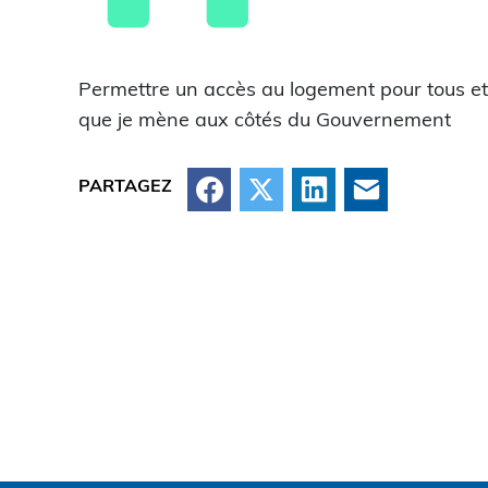
Permettre un accès au logement pour tous et am
que je mène aux côtés du Gouvernement
Facebook
X
LinkedIn
Courriel