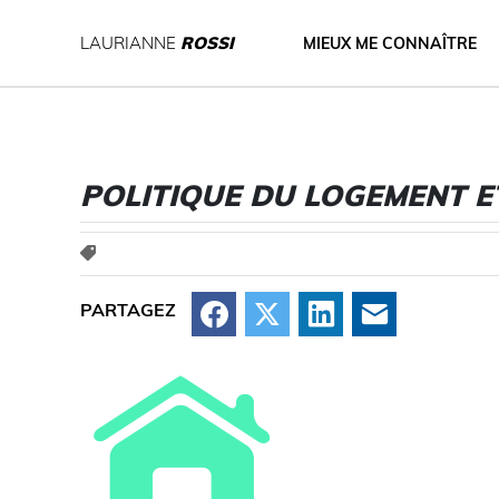
LAURIANNE
ROSSI
MIEUX ME CONNAÎTRE
POLITIQUE DU LOGEMENT ET
Facebook
X
LinkedIn
Courriel