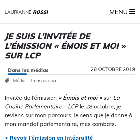
MENU
LAURIANNE
ROSSI
JE SUIS L’INVITÉE DE
L’ÉMISSION « ÉMOIS ET MOI »
SUR LCP
28 OCTOBRE 2019
Dans les médias
Médias
Transparence
|
Invitée de l’émission
« Émois et moi »
sur
La
Chaîne Parlementaire – LCP
le 28 octobre, je
reviens sur mon parcours, le sens que je donne à
mon mandat parlementaire, mes combats.
> Revoir l’émission en intégralité