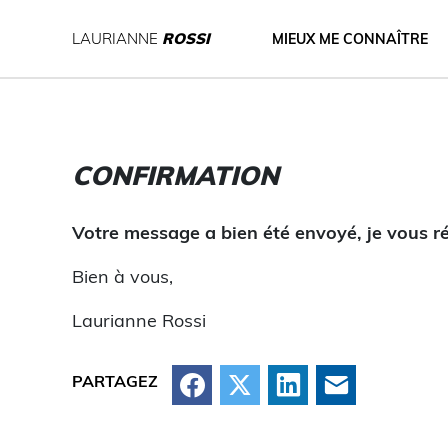
LAURIANNE
ROSSI
MIEUX ME CONNAÎTRE
CONFIRMATION
Votre message a bien été envoyé, je vous ré
Bien à vous,
Laurianne Rossi
Facebook
X
LinkedIn
Courriel